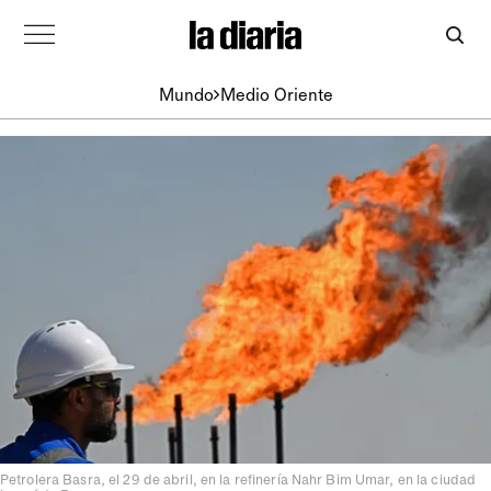
Mundo
Medio Oriente
Petrolera Basra, el 29 de abril, en la refinería Nahr Bim Umar, en la ciudad