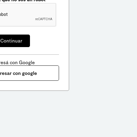
resá con Google
gresar con google