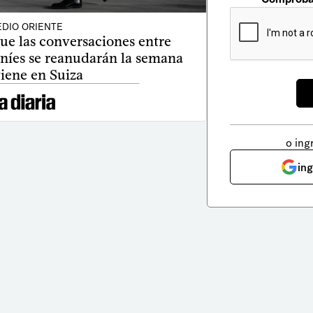
DIO ORIENTE
ue las conversaciones entre
aníes se reanudarán la semana
iene en Suiza
o ing
in