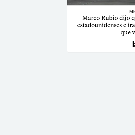
ME
Marco Rubio dijo q
estadounidenses e ir
que v