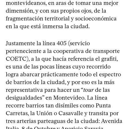
montevideanos, en aras de tomar una mejor
dimensión, y con sus propios ojos, de la
fragmentación territorial y socioeconómica
en la que está inmersa la ciudad.
Justamente la línea 405 (servicio
perteneciente a la cooperativa de transporte
COETC), a la que hacía referencia el grafiti,
es una de las pocas líneas cuyo recorrido
logra abarcar prácticamente todo el espectro
de barrios de la ciudad, y por eso es la más
representativa para hacer un “
tour
de las
desigualdades” en Montevideo. La línea
recorre barrios tan disímiles como Punta
Carretas, la Unión o Casavalle y transita por
tres arterias parteaguas de la ciudad: Avenida
Italia, 8 de Octubre y Aparicio Saravia.