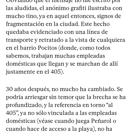
Obviando que el mensaje no fue escrito por
las aludidas, el anónimo grafiti ilustraba con
mucho tino, ya en aquel entonces, signos de
fragmentación en la ciudad. Este hecho
quedaba evidenciado con una línea de
transporte y retratado a la vista de cualquiera
en el barrio Pocitos (donde, como todos
sabemos, trabajan muchas empleadas
domésticas que llegan y se marchan de allí
justamente en el 405).
30 años después, no mucho ha cambiado. Se
podría arriesgar sin temor que la brecha se ha
profundizado, y la referencia en torno “al
405”, ya no sólo vinculada a las empleadas
domésticas (véase cuando juega Peñarol o
cuando hace de acceso a la playa), no ha