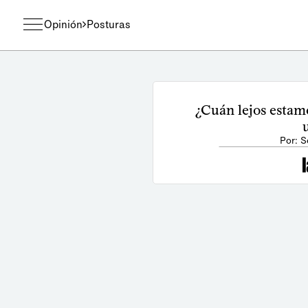
Opinión
Posturas
¿Cuán lejos estamo
Por: 