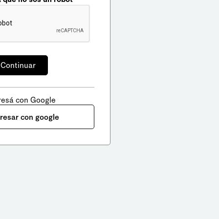
resá con Google
gresar con google