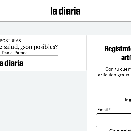
POSTURAS
 salud, ¿son posibles?
Registrat
: Daniel Parada
art
Con tu cuen
artículos gratis
In
Email
*
Comprobá 