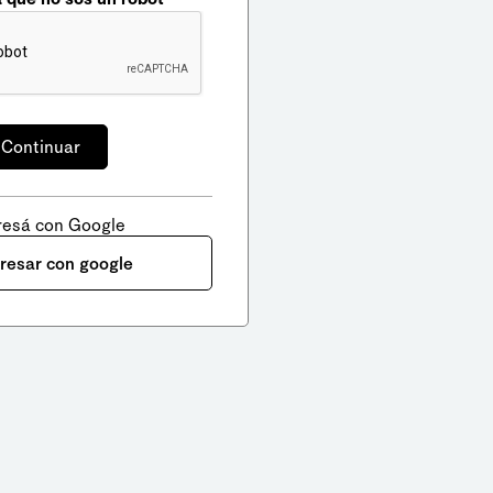
resá con Google
gresar con google