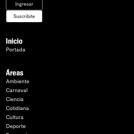
Ingresar
Suscribite
Inicio
Portada
Áreas
Ambiente
Carnaval
Ciencia
Cotidiana
Cultura
Deporte