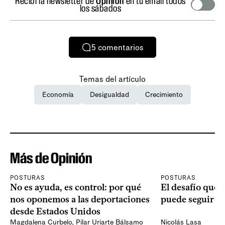
Recibí la newsletter de
Opinión
en tu email todos
los sábados
5
comentarios
Temas del artículo
Economía
Desigualdad
Crecimiento
Más de Opinión
POSTURAS
POSTURAS
No es ayuda, es control: por qué
El desafío que 
nos oponemos a las deportaciones
puede seguir p
desde Estados Unidos
Magdalena Curbelo
,
Pilar Uriarte Bálsamo
Nicolás Lasa