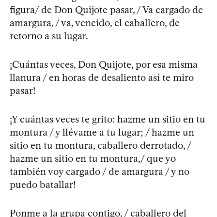
figura/ de Don Quijote pasar, / Va cargado de
amargura, / va, vencido, el caballero, de
retorno a su lugar.
¡Cuántas veces, Don Quijote, por esa misma
llanura / en horas de desaliento así te miro
pasar!
¡Y cuántas veces te grito: hazme un sitio en tu
montura / y llévame a tu lugar; / hazme un
sitio en tu montura, caballero derrotado, /
hazme un sitio en tu montura,/ que yo
también voy cargado / de amargura / y no
puedo batallar!
Ponme a la grupa contigo, / caballero del