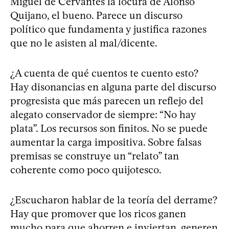
Miguel de Cervantes la locura de Alonso
Quijano, el bueno. Parece un discurso
político que fundamenta y justifica razones
que no le asisten al mal/dicente.
¿A cuenta de qué cuentos te cuento esto?
Hay disonancias en alguna parte del discurso
progresista que más parecen un reflejo del
alegato conservador de siempre: “No hay
plata”. Los recursos son finitos. No se puede
aumentar la carga impositiva. Sobre falsas
premisas se construye un “relato” tan
coherente como poco quijotesco.
¿Escucharon hablar de la teoría del derrame?
Hay que promover que los ricos ganen
mucho para que ahorren e inviertan, generen