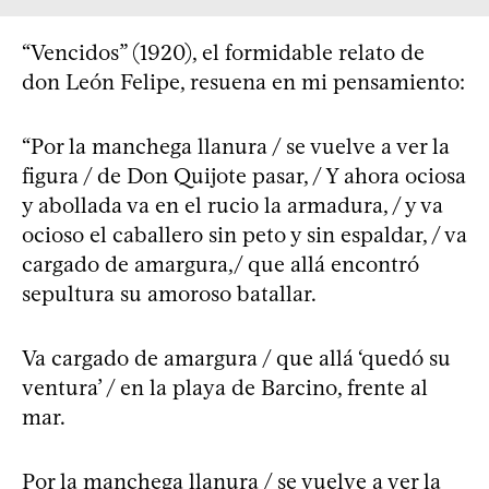
“Vencidos” (1920), el formidable relato de
don León Felipe, resuena en mi pensamiento:
“Por la manchega llanura / se vuelve a ver la
figura / de Don Quijote pasar, / Y ahora ociosa
y abollada va en el rucio la armadura, / y va
ocioso el caballero sin peto y sin espaldar, / va
cargado de amargura,/ que allá encontró
sepultura su amoroso batallar.
Va cargado de amargura / que allá ‘quedó su
ventura’ / en la playa de Barcino, frente al
mar.
Por la manchega llanura / se vuelve a ver la