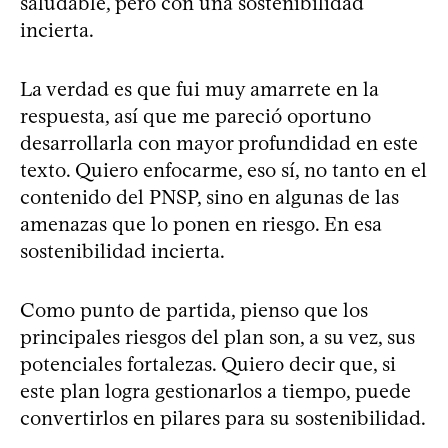
saludable, pero con una sostenibilidad
incierta.
La verdad es que fui muy amarrete en la
respuesta, así que me pareció oportuno
desarrollarla con mayor profundidad en este
texto. Quiero enfocarme, eso sí, no tanto en el
contenido del PNSP, sino en algunas de las
amenazas que lo ponen en riesgo. En esa
sostenibilidad incierta.
Como punto de partida, pienso que los
principales riesgos del plan son, a su vez, sus
potenciales fortalezas. Quiero decir que, si
este plan logra gestionarlos a tiempo, puede
convertirlos en pilares para su sostenibilidad.