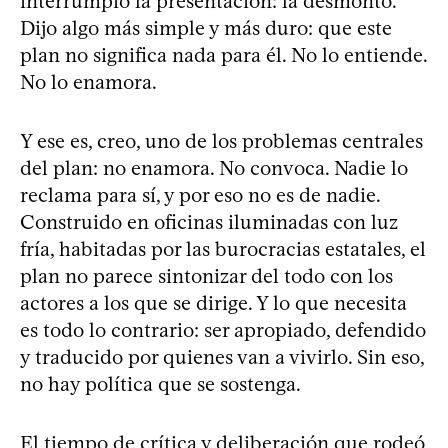
interrumpió la presentación: la desmontó.
Dijo algo más simple y más duro: que este
plan no significa nada para él. No lo entiende.
No lo enamora.
Y ese es, creo, uno de los problemas centrales
del plan: no enamora. No convoca. Nadie lo
reclama para sí, y por eso no es de nadie.
Construido en oficinas iluminadas con luz
fría, habitadas por las burocracias estatales, el
plan no parece sintonizar del todo con los
actores a los que se dirige. Y lo que necesita
es todo lo contrario: ser apropiado, defendido
y traducido por quienes van a vivirlo. Sin eso,
no hay política que se sostenga.
El tiempo de crítica y deliberación que rodeó