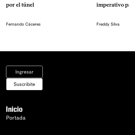
por el túnel
imperativo par
Fernando Cáceres
Freddy Silva
Ingresar
Suscribite
Inicio
Portada