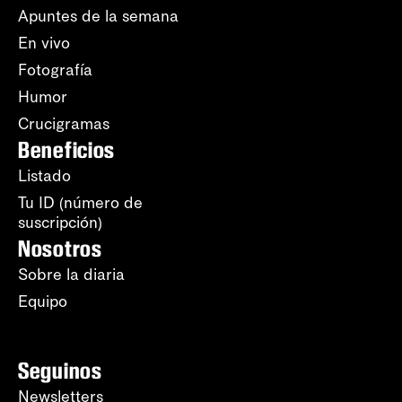
Apuntes de la semana
En vivo
Fotografía
Humor
Crucigramas
Beneficios
Listado
Tu ID (número de
suscripción)
Nosotros
Sobre la diaria
Equipo
Seguinos
Newsletters