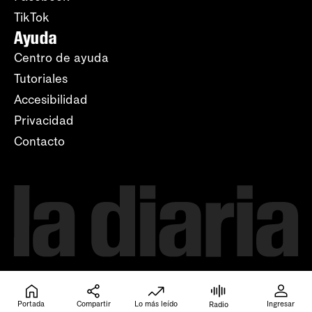
TikTok
Ayuda
Centro de ayuda
Tutoriales
Accesibilidad
Privacidad
Contacto
Portada
Compartir
Lo más leído
Ingresar
Radio