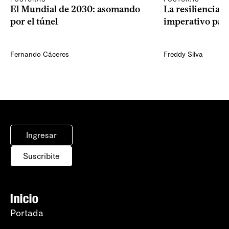
El Mundial de 2030: asomando
La resiliencia 
por el túnel
imperativo par
Fernando Cáceres
Freddy Silva
Ingresar
Suscribite
Inicio
Portada