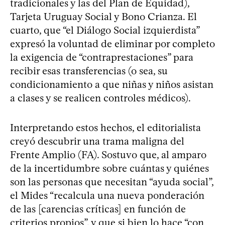
tradicionales y las del Plan de Equidad),
Tarjeta Uruguay Social y Bono Crianza. El
cuarto, que “el Diálogo Social izquierdista”
expresó la voluntad de eliminar por completo
la exigencia de “contraprestaciones” para
recibir esas transferencias (o sea, su
condicionamiento a que niñas y niños asistan
a clases y se realicen controles médicos).
Interpretando estos hechos, el editorialista
creyó descubrir una trama maligna del
Frente Amplio (FA). Sostuvo que, al amparo
de la incertidumbre sobre cuántas y quiénes
son las personas que necesitan “ayuda social”,
el Mides “recalcula una nueva ponderación
de las [carencias críticas] en función de
criterios propios”, y que si bien lo hace “con