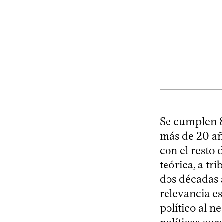
Se cumplen 8
más de 20 añ
con el resto
teórica, a tr
dos décadas 
relevancia es
político al n