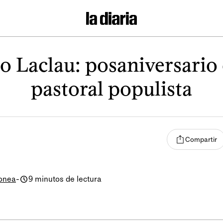
o Laclau: posaniversario
pastoral populista
Compartir
onea
-
9 minutos de lectura