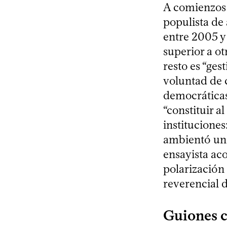
A comienzos 
populista de 
entre 2005 y 
superior a ot
resto es “ges
voluntad de 
democráticas 
“constituir a
instituciones
ambientó un t
ensayista aco
polarización 
reverencial 
Guiones c