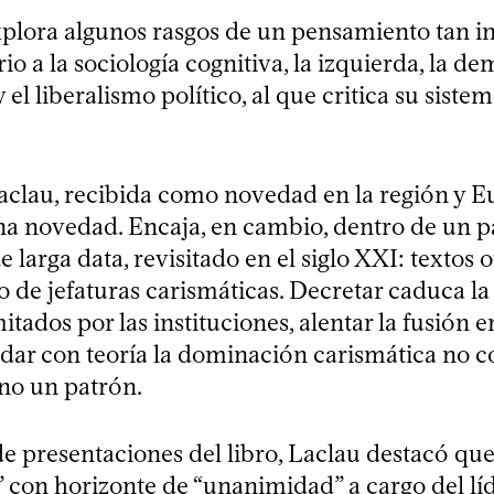
explora algunos rasgos de un pensamiento tan i
o a la sociología cognitiva, la izquierda, la d
y el liberalismo político, al que critica su siste
aclau, recibida como novedad en la región y E
na novedad. Encaja, en cambio, dentro de un 
e larga data, revisitado en el siglo XXI: textos 
o de jefaturas carismáticas. Decretar caduca la
itados por las instituciones, alentar la fusión en
ndar con teoría la dominación carismática no c
ino un patrón.
e presentaciones del libro, Laclau destacó que
n” con horizonte de “unanimidad” a cargo del lí