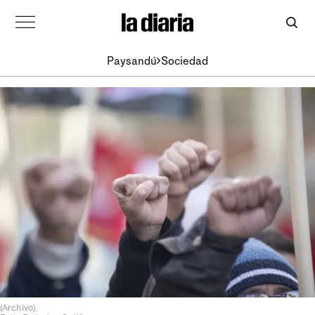
Paysandú
Sociedad
(Archivo).