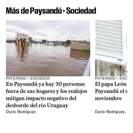
Más de Paysandú › Sociedad
PAYSANDÚ › SOCIEDAD
PAYSANDÚ › SOCIE
En Paysandú ya hay 30 personas
El papa León XI
fuera de sus hogares y los realojos
Paysandú el sá
mitigan impacto negativo del
noviembre
desborde del río Uruguay
Darío Rodríguez
Darío Rodríguez
,
Ma