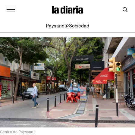
Paysandú
Sociedad
Centro de Paysandú