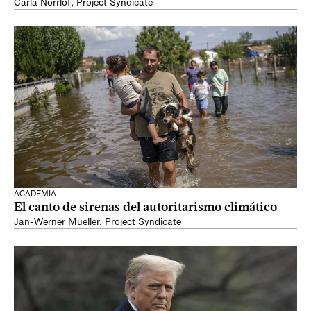
Carla Norrlöf
,
Project Syndicate
ACADEMIA
El canto de sirenas del autoritarismo climático
Jan-Werner Mueller
,
Project Syndicate