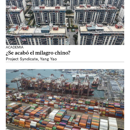
ACADEMIA
¿Se acabó el milagro chino?
Project Syndicate
,
Yang Yao