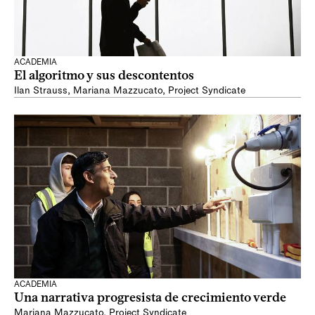
ACADEMIA
El algoritmo y sus descontentos
Ilan Strauss
,
Mariana Mazzucato
,
Project Syndicate
ACADEMIA
Una narrativa progresista de crecimiento verde
Mariana Mazzucato
,
Project Syndicate