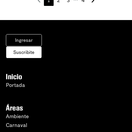
1
2
3
4
⋯
Ingresar
Suscribite
Inicio
Portada
Áreas
Ambiente
Carnaval