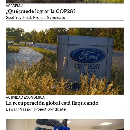
ACADEMIA
¿Qué puede lograr la COP28?
Geoffrey Heal
,
Project Syndicate
ACTIVIDAD ECONÓMICA
La recuperación global está flaqueando
Eswar Prasad
,
Project Syndicate