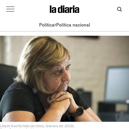
Política
Política nacional
Liliam Kechichián (archivo, febrero de 2019).