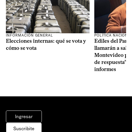
INFORMACIÓN GENERAL
POLÍTICA NACIONA
Elecciones internas: qué se vota y
Ediles del Part
cómo se vota
llamarán a sala 
Montevideo por 
de respuesta” a
informes
Ingresar
Suscribite