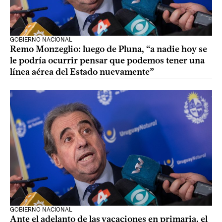
GOBIERNO NACIONAL
Remo Monzeglio: luego de Pluna, “a nadie hoy se
le podría ocurrir pensar que podemos tener una
línea aérea del Estado nuevamente”
GOBIERNO NACIONAL
Ante el adelanto de las vacaciones en primaria, el