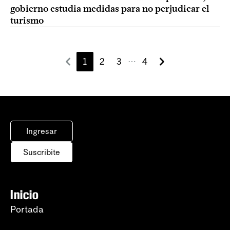
gobierno estudia medidas para no perjudicar el
turismo
1
2
3
4
⋯
Ingresar
Suscribite
Inicio
Portada