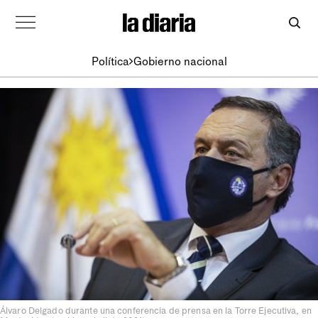
Política
Gobierno nacional
Álvaro Delgado durante una conferencia de prensa en la Torre Ejecutiva, en