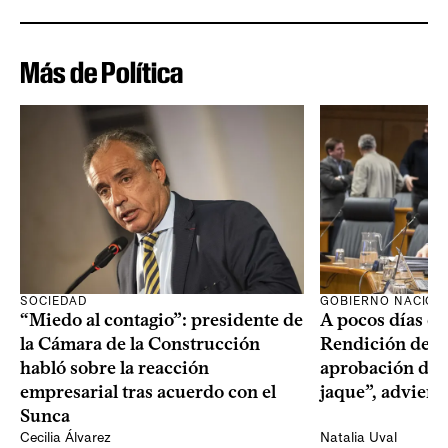
Más de Política
SOCIEDAD
GOBIERNO NACION
“Miedo al contagio”: presidente de
A pocos días de 
la Cámara de la Construcción
Rendición de Cu
habló sobre la reacción
aprobación del 
empresarial tras acuerdo con el
jaque”, adviert
Sunca
Cecilia Álvarez
Natalia Uval