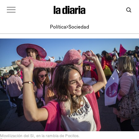
Política
Sociedad
Movilización del SI, en la rambla de Pocitos.