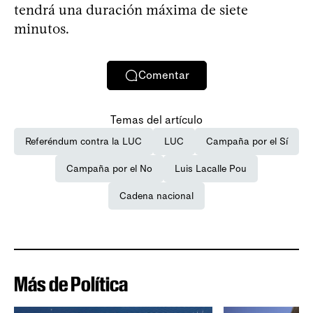
tendrá una duración máxima de siete
minutos.
Comentar
Temas del artículo
Referéndum contra la LUC
LUC
Campaña por el Sí
Campaña por el No
Luis Lacalle Pou
Cadena nacional
Más de Política