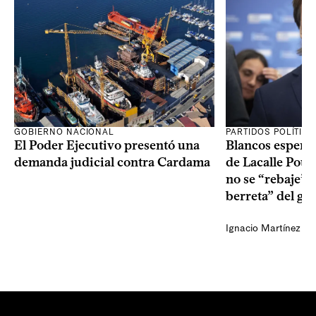
GOBIERNO NACIONAL
PARTIDOS POLÍTIC
El Poder Ejecutivo presentó una
Blancos esperan
demanda judicial contra Cardama
de Lacalle Pou s
no se “rebaje” 
berreta” del go
Ignacio Martínez