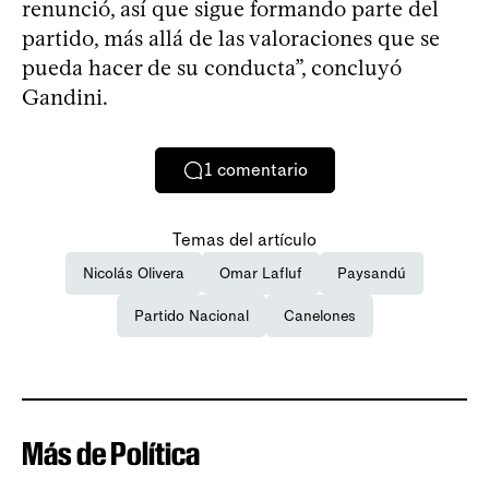
renunció, así que sigue formando parte del
partido, más allá de las valoraciones que se
pueda hacer de su conducta”, concluyó
Gandini.
1
comentario
Temas del artículo
Nicolás Olivera
Omar Lafluf
Paysandú
Partido Nacional
Canelones
Más de Política