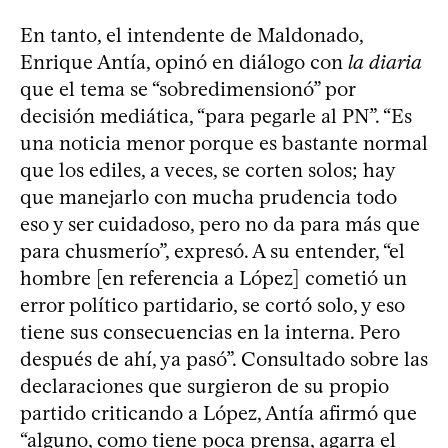
En tanto, el intendente de Maldonado,
Enrique Antía, opinó en diálogo con
la diaria
que el tema se “sobredimensionó” por
decisión mediática, “para pegarle al PN”. “Es
una noticia menor porque es bastante normal
que los ediles, a veces, se corten solos; hay
que manejarlo con mucha prudencia todo
eso y ser cuidadoso, pero no da para más que
para chusmerío”, expresó. A su entender, “el
hombre [en referencia a López] cometió un
error político partidario, se cortó solo, y eso
tiene sus consecuencias en la interna. Pero
después de ahí, ya pasó”. Consultado sobre las
declaraciones que surgieron de su propio
partido criticando a López, Antía afirmó que
“alguno, como tiene poca prensa, agarra el