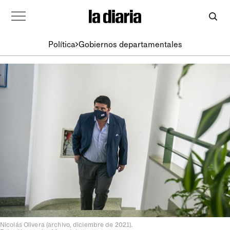
Política
Gobiernos departamentales
Nicolás Olivera (archivo, diciembre de 2021).