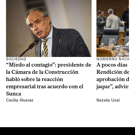
SOCIEDAD
GOBIERNO NACION
“Miedo al contagio”: presidente de
A pocos días de 
la Cámara de la Construcción
Rendición de Cu
habló sobre la reacción
aprobación del 
empresarial tras acuerdo con el
jaque”, adviert
Sunca
Cecilia Álvarez
Natalia Uval