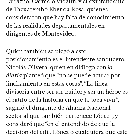
Durazno, Carmelo Vidalín, y el exintendente
de Tacuarembó Eber da Rosa, quienes
consideraron que hay falta de conocimiento
de las realidades departamentales en
dirigentes de Montevideo
.
Quien también se plegó a este
posicionamiento es el intendente sanducero,
Nicolás Olivera, quien en diálogo con
la
diaria
planteó que “no se puede actuar por
linchamiento en estas cosas”. “La línea
divisoria entre ser un traidor y ser un héroe es
el ratito de la historia en que te toca vivir”,
sugirió el dirigente de Alianza Nacional –
sector al que también pertenece López–, y
consideró que “en el entendido de que la
decisión del edil, López o cualquiera que esté