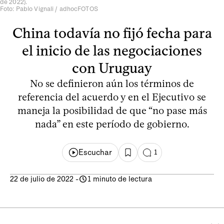
de 2022).
Foto: Pablo Vignali / adhocFOTOS
China todavía no fijó fecha para
el inicio de las negociaciones
con Uruguay
No se definieron aún los términos de
referencia del acuerdo y en el Ejecutivo se
maneja la posibilidad de que “no pase más
nada” en este período de gobierno.
Escuchar
1
22 de julio de 2022
-
1 minuto de lectura