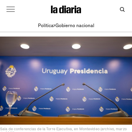
Política
Gobierno nacional
Sala de conferencias de la Torre Ejecutiva, en Montevideo (archivo, marzo