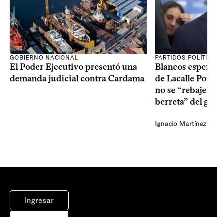
GOBIERNO NACIONAL
PARTIDOS POLÍTIC
El Poder Ejecutivo presentó una
Blancos esperan
demanda judicial contra Cardama
de Lacalle Pou s
no se “rebaje” 
berreta” del go
Ignacio Martínez
Ingresar