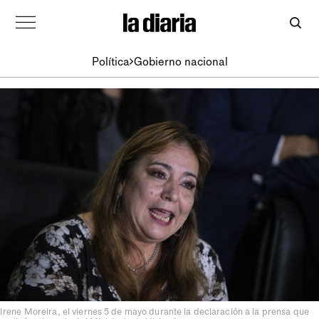
Política
Gobierno nacional
Irene Moreira, el viernes 5 de mayo durante la declaración a la prensa que