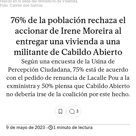
realizó en la sede del Ministerio de Vivienda.
Foto: Camilo dos Santos
76% de la población rechaza el
accionar de Irene Moreira al
entregar una vivienda a una
militante de Cabildo Abierto
Según una encuesta de la Usina de
Percepción Ciudadana, 75% está de acuerdo
con el pedido de renuncia de Lacalle Pou a la
exministra y 50% piensa que Cabildo Abierto
no debería irse de la coalición por este hecho.
3
9 de mayo de 2023
-
1 minuto de lectura