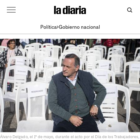
Política
Gobierno nacional
Álvaro Delgado, el 1º de mayo, durante el acto por el Día de los Trabajadores,