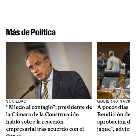
Más de Política
SOCIEDAD
GOBIERNO NACION
“Miedo al contagio”: presidente de
A pocos días de 
la Cámara de la Construcción
Rendición de Cu
habló sobre la reacción
aprobación del 
empresarial tras acuerdo con el
jaque”, adviert