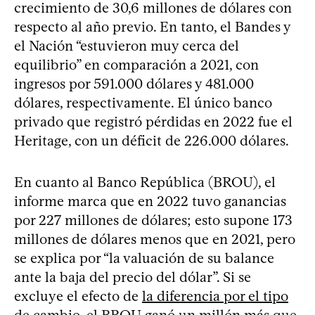
crecimiento de 30,6 millones de dólares con
respecto al año previo. En tanto, el Bandes y
el Nación “estuvieron muy cerca del
equilibrio” en comparación a 2021, con
ingresos por 591.000 dólares y 481.000
dólares, respectivamente. El único banco
privado que registró pérdidas en 2022 fue el
Heritage, con un déficit de 226.000 dólares.
En cuanto al Banco República (BROU), el
informe marca que en 2022 tuvo ganancias
por 227 millones de dólares; esto supone 173
millones de dólares menos que en 2021, pero
se explica por “la valuación de su balance
ante la baja del precio del dólar”. Si se
excluye el efecto de
la diferencia por el tipo
de cambio
, el BROU ganó un millón más que