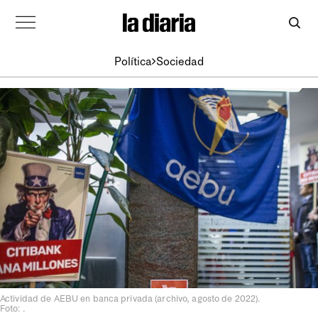
Política
Sociedad
Actividad de AEBU en banca privada (archivo, agosto de 2022).
Foto: .