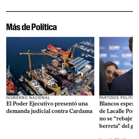
Más de Política
GOBIERNO NACIONAL
PARTIDOS POLÍTIC
El Poder Ejecutivo presentó una
Blancos esperan
demanda judicial contra Cardama
de Lacalle Pou s
no se “rebaje” 
berreta” del go