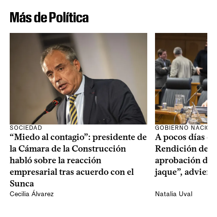
Más de Política
SOCIEDAD
GOBIERNO NACION
“Miedo al contagio”: presidente de
A pocos días de 
la Cámara de la Construcción
Rendición de Cu
habló sobre la reacción
aprobación del 
empresarial tras acuerdo con el
jaque”, adviert
Sunca
Cecilia Álvarez
Natalia Uval