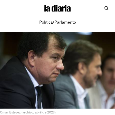
Política
Parlamento
Omar Estévez (archivo, abril de 2023).