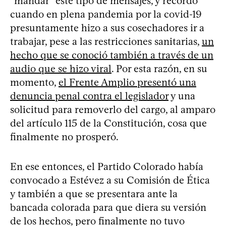
“mandar” este tipo de mensajes, y recordó
cuando en plena pandemia por la covid-19
presuntamente hizo a sus cosechadores ir a
trabajar, pese a las restricciones sanitarias,
un
hecho que se conoció también a través de un
audio que se hizo viral
. Por esta razón, en su
momento,
el Frente Amplio presentó una
denuncia penal contra el legislador
y una
solicitud para removerlo del cargo, al amparo
del artículo 115 de la Constitución, cosa que
finalmente no prosperó.
En ese entonces, el Partido Colorado había
convocado a Estévez a su Comisión de Ética
y también a que se presentara ante la
bancada colorada para que diera su versión
de los hechos, pero finalmente no tuvo