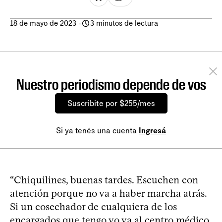
18 de mayo de 2023
-
3 minutos de lectura
Nuestro periodismo depende de vos
Suscribite por $255/mes
Si ya tenés una cuenta
Ingresá
“Chiquilines, buenas tardes. Escuchen con
atención porque no va a haber marcha atrás.
Si un cosechador de cualquiera de los
encargados que tengo yo va al centro médico