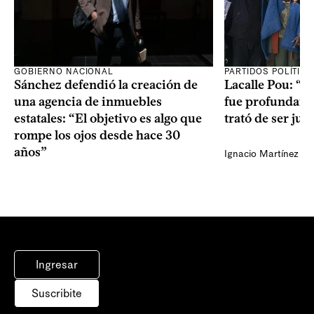
GOBIERNO NACIONAL
PARTIDOS POLÍTIC
Sánchez defendió la creación de
Lacalle Pou: “N
una agencia de inmuebles
fue profundame
estatales: “El objetivo es algo que
trató de ser jus
rompe los ojos desde hace 30
años”
Ignacio Martínez
Ingresar
Suscribite