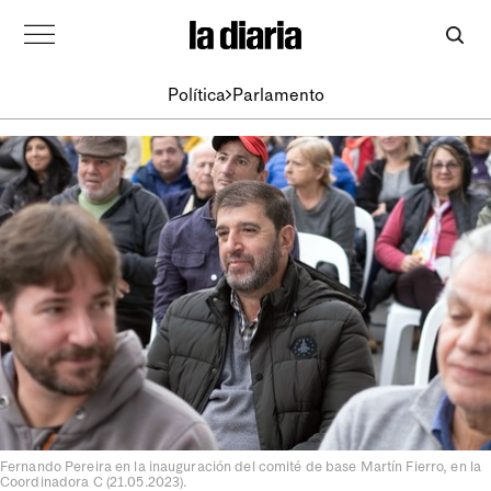
Política
Parlamento
Fernando Pereira en la inauguración del comité de base Martín Fierro, en la
Coordinadora C (21.05.2023).