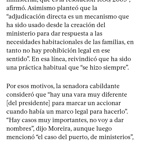
afirmó. Asimismo planteó que la
“adjudicación directa es un mecanismo que
ha sido usado desde la creación del
ministerio para dar respuesta a las
necesidades habitacionales de las familias, en
tanto no hay prohibición legal en ese
sentido”. En esa línea, reivindicó que ha sido
una práctica habitual que “se hizo siempre”.
Por esos motivos, la senadora cabildante
consideró que “hay una vara muy diferente
[del presidente] para marcar un accionar
cuando había un marco legal para hacerlo”.
“Hay casos muy importantes, no voy a dar
nombres”, dijo Moreira, aunque luego
mencionó “el caso del puerto, de ministerios”,