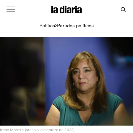
Política
Partidos políticos
Irene Moreira (archivo, diciembre de 2022).