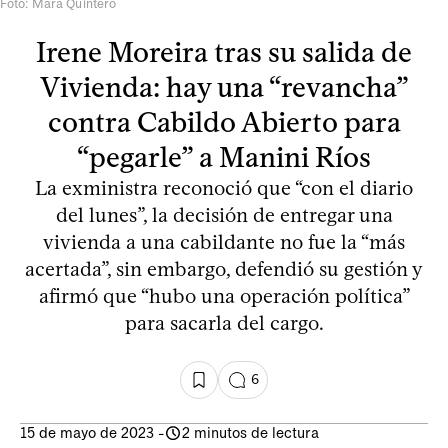
Foto: Mara Quintero
Irene Moreira tras su salida de
Vivienda: hay una “revancha”
contra Cabildo Abierto para
“pegarle” a Manini Ríos
La exministra reconoció que “con el diario
del lunes”, la decisión de entregar una
vivienda a una cabildante no fue la “más
acertada”, sin embargo, defendió su gestión y
afirmó que “hubo una operación política”
para sacarla del cargo.
6
15 de mayo de 2023
-
2 minutos de lectura