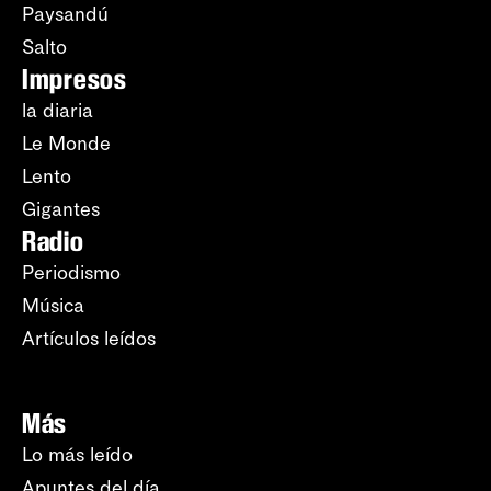
Paysandú
Salto
Impresos
la diaria
Le Monde
Lento
Gigantes
Radio
Periodismo
Música
Artículos leídos
Más
Lo más leído
Apuntes del día