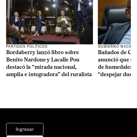
PARTIDOS POLÍTICOS
GOBIERNO NACION
Bordaberry lanzó libro sobre
Bañados de Car
Benito Nardone y Lacalle Pou
anunció que se i
destacó la “mirada nacional,
de humedales p
amplia e integradora” del ruralista
“despejar duda
Ingresar