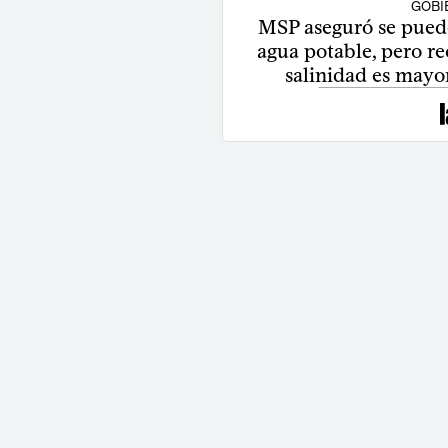
GOBI
MSP aseguró se puede
agua potable, pero r
salinidad es mayor