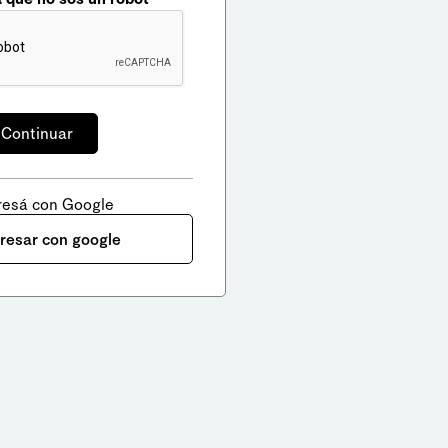
resá con Google
gresar con google