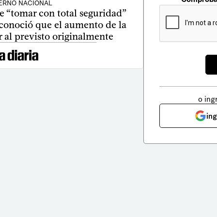
ERNO NACIONAL
 “tomar con total seguridad”
econoció que el aumento de la
 al previsto originalmente
o ing
in