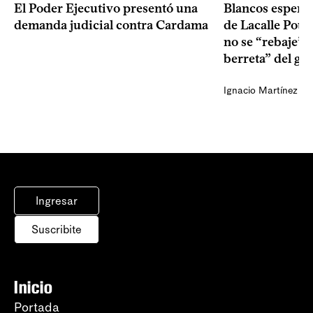
El Poder Ejecutivo presentó una
Blancos esperan
demanda judicial contra Cardama
de Lacalle Pou s
no se “rebaje” 
berreta” del go
Ignacio Martínez
Ingresar
Suscribite
Inicio
Portada