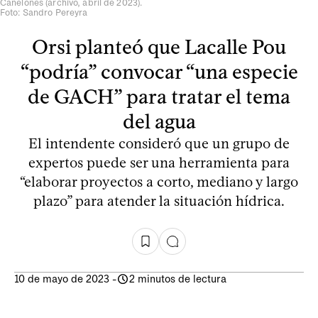
Canelones (archivo, abril de 2023).
Foto: Sandro Pereyra
Orsi planteó que Lacalle Pou
“podría” convocar “una especie
de GACH” para tratar el tema
del agua
El intendente consideró que un grupo de
expertos puede ser una herramienta para
“elaborar proyectos a corto, mediano y largo
plazo” para atender la situación hídrica.
10 de mayo de 2023
-
2 minutos de lectura