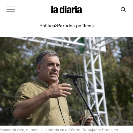
Política
Partidos políticos
Yamandú Orsi, durante su oratoria en el Día del Trabajador Rural, en