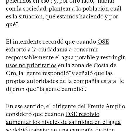
pelearnos en eso”; y, por otro lado, “hablar
con la sociedad, plantear a la población cuál
es la situación, qué estamos haciendo y por
qué”.
El intendente recordó que cuando
OSE
exhortó a la ciudadanía a consumir
responsablemente el agua potable y restringir
usos no prioritarios
en la zona de Costa de
Oro, la “gente respondió” y señaló que las
propias autoridades de la compañía estatal le
dijeron que “la gente cumplió”.
En ese sentido, el dirigente del Frente Amplio
consideró que cuando
OSE resolvió
aumentar los niveles de salinidad en el agua
se debió trabajar en una campaña de bien