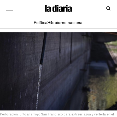
Política
Gobierno nacional
Perforación junto al arroyo San Francisco para extraer agua y verterla en el