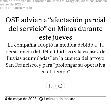
lecho del embalse de la represa de Carlos M. Maggiolo, de Minas (archivo,
marzo de 2023).
Foto: Fernando Morán
OSE advierte “afectación parcial
del servicio” en Minas durante
este jueves
La compañía adoptó la medida debido a “la
persistencia del déficit hídrico y la escasez de
lluvias acumuladas” en la cuenca del arroyo
San Francisco, y para “prolongar su operativa
en el tiempo”.
4 de mayo de 2023
-
1 minuto de lectura