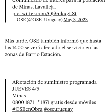
de Minas, Lavalleja.
pic.twitter.com/Q59nkugLSt
— OSE (@OSE_Uruguay)
May 3, 2023
Más tarde, OSE también informó que hasta
las 14.00 se verá afectado el servicio en las
zonas de Barrio Estación.
Afectación de suministro programada
JUEVES 4/5
Minas
0800 1871 | * 1871 gratis desde móviles
#OSEenObra
#oseuruguay