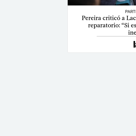
PART
Pereira criticó a Lac
reparatorio: “Si e
in