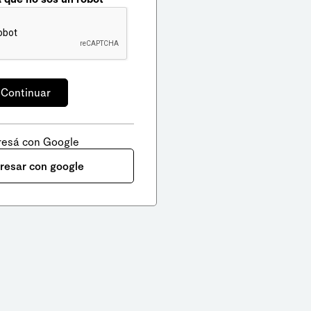
resá con Google
gresar con google