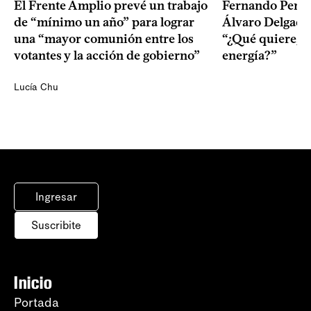
El Frente Amplio prevé un trabajo
Fernando Pereir
de “mínimo un año” para lograr
Álvaro Delgado
una “mayor comunión entre los
“¿Qué quiere, q
votantes y la acción de gobierno”
energía?”
Lucía Chu
Ingresar
Suscribite
Inicio
Portada