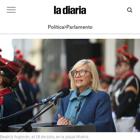
Política
Parlamento
Beatriz Argimón, el 18 de julio, en la plaza Matriz.