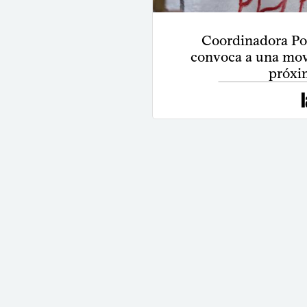
Coordinadora Pop
convoca a una movi
próxi