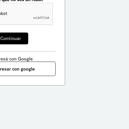
resá con Google
gresar con google