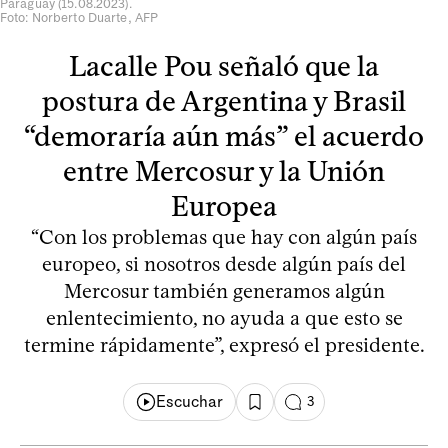
Paraguay (15.08.2023).
Foto: Norberto Duarte, AFP
Lacalle Pou señaló que la
postura de Argentina y Brasil
“demoraría aún más” el acuerdo
entre Mercosur y la Unión
Europea
“Con los problemas que hay con algún país
europeo, si nosotros desde algún país del
Mercosur también generamos algún
enlentecimiento, no ayuda a que esto se
termine rápidamente”, expresó el presidente.
Escuchar
3