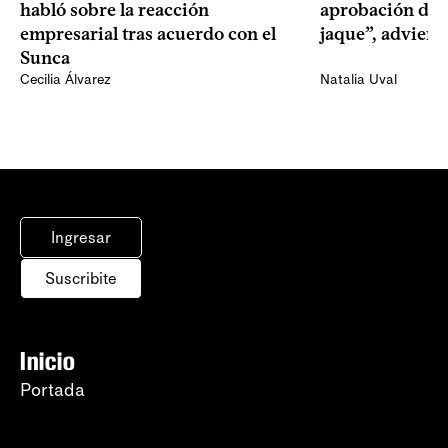
habló sobre la reacción
aprobación del 
empresarial tras acuerdo con el
jaque”, adviert
Sunca
Cecilia Álvarez
Natalia Uval
Ingresar
Suscribite
Inicio
Portada