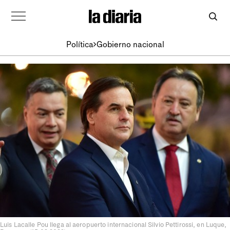
Política
Gobierno nacional
Luis Lacalle Pou llega al aeropuerto internacional Silvio Pettirossi, en Luque,