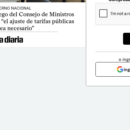
ERNO NACIONAL
ego del Consejo de Ministros
“el ajuste de tarifas públicas
ea necesario”
o ing
in