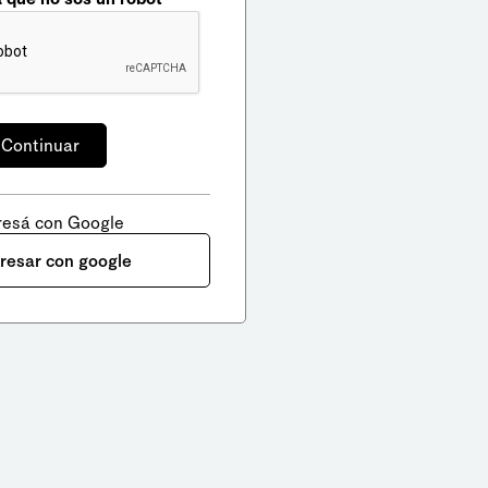
resá con Google
gresar con google