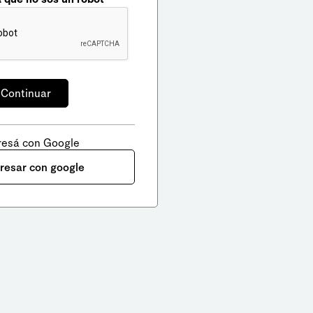
resá con Google
gresar con google