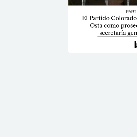
PART
El Partido Colorado
Osta como prosecr
secretaría gen