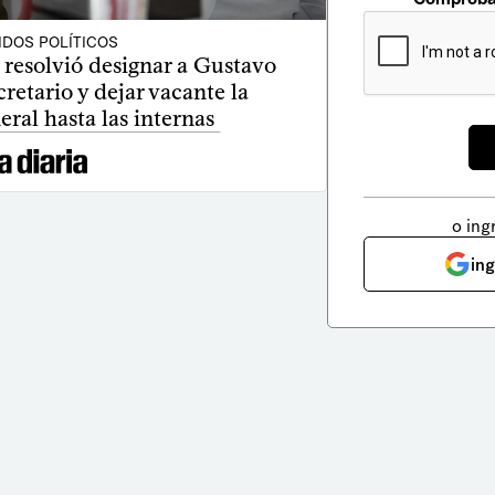
IDOS POLÍTICOS
 resolvió designar a Gustavo
etario y dejar vacante la
eral hasta las internas
o ing
in