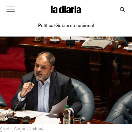
Política
Gobierno nacional
Charles Carrera (archivo).