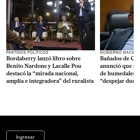
PARTIDOS POLÍTICOS
GOBIERNO NACION
Bordaberry lanzó libro sobre
Bañados de Car
Benito Nardone y Lacalle Pou
anunció que se i
destacó la “mirada nacional,
de humedales p
amplia e integradora” del ruralista
“despejar duda
Ingresar