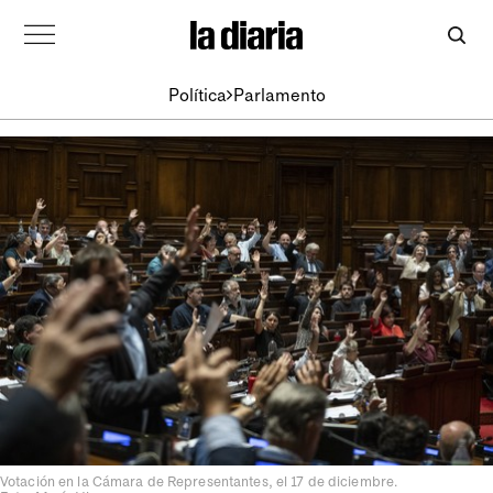
Política
Parlamento
Votación en la Cámara de Representantes, el 17 de diciembre.