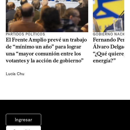
PARTIDOS POLÍTICOS
GOBIERNO NACION
El Frente Amplio prevé un trabajo
Fernando Pereir
de “mínimo un año” para lograr
Álvaro Delgado
una “mayor comunión entre los
“¿Qué quiere, q
votantes y la acción de gobierno”
energía?”
Lucía Chu
Ingresar