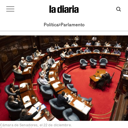
Política
Parlamento
Cámara de Senadores, el 22 de diciembre.