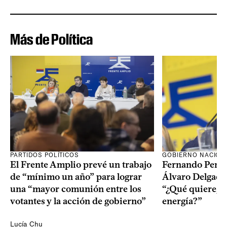
Más de Política
PARTIDOS POLÍTICOS
GOBIERNO NACION
El Frente Amplio prevé un trabajo
Fernando Pereir
de “mínimo un año” para lograr
Álvaro Delgado
una “mayor comunión entre los
“¿Qué quiere, q
votantes y la acción de gobierno”
energía?”
Lucía Chu