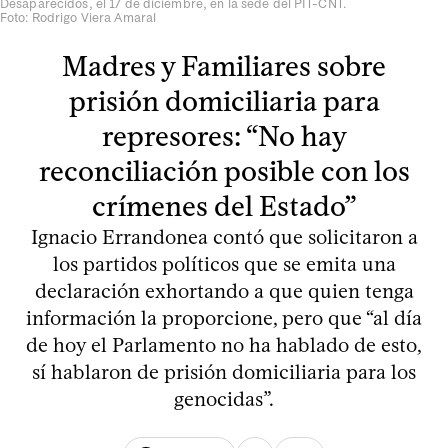
Desaparecidos, el 17 de diciembre, en la sede del PIT-CNT.
Foto: Rodrigo Viera Amaral
Madres y Familiares sobre
prisión domiciliaria para
represores: “No hay
reconciliación posible con los
crímenes del Estado”
Ignacio Errandonea contó que solicitaron a
los partidos políticos que se emita una
declaración exhortando a que quien tenga
información la proporcione, pero que “al día
de hoy el Parlamento no ha hablado de esto,
sí hablaron de prisión domiciliaria para los
genocidas”.