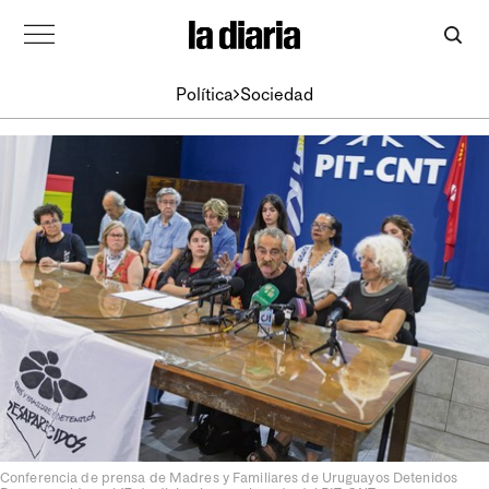
Política
Sociedad
Conferencia de prensa de Madres y Familiares de Uruguayos Detenidos