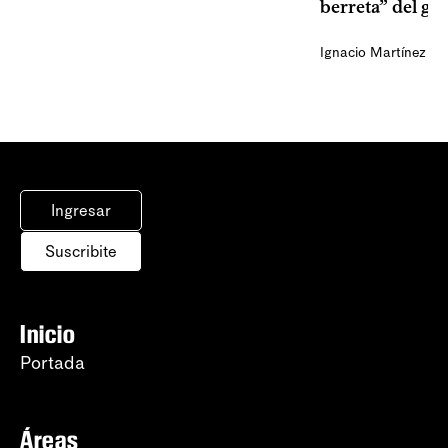
berreta” del go
Ignacio Martínez
Ingresar
Suscribite
Inicio
Portada
Áreas