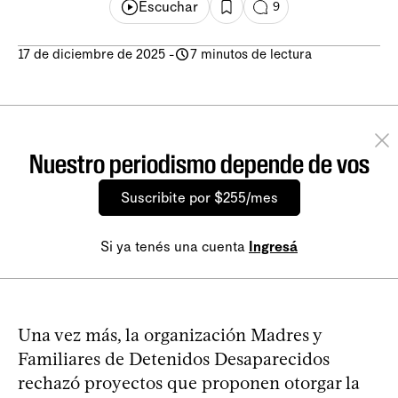
Escuchar
9
17 de diciembre de 2025
-
7 minutos de lectura
Nuestro periodismo depende de vos
Suscribite por $255/mes
Si ya tenés una cuenta
Ingresá
Una vez más, la organización Madres y
Familiares de Detenidos Desaparecidos
rechazó proyectos que proponen otorgar la