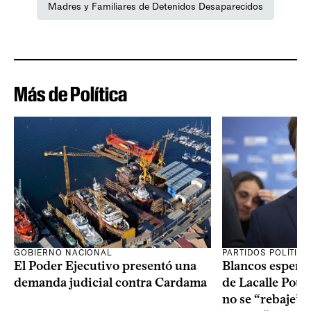
Madres y Familiares de Detenidos Desaparecidos
Más de Política
GOBIERNO NACIONAL
PARTIDOS POLÍTIC
El Poder Ejecutivo presentó una
Blancos esperan
demanda judicial contra Cardama
de Lacalle Pou s
no se “rebaje” 