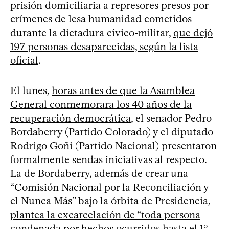
prisión domiciliaria a represores presos por
crímenes de lesa humanidad cometidos
durante la dictadura cívico-militar,
que dejó
197 personas desaparecidas, según la lista
oficial
.
El lunes,
horas antes de que la Asamblea
General conmemorara los 40 años de la
recuperación democrática
, el senador Pedro
Bordaberry (Partido Colorado) y el diputado
Rodrigo Goñi (Partido Nacional) presentaron
formalmente sendas iniciativas al respecto.
La de Bordaberry, además de crear una
“Comisión Nacional por la Reconciliación y
el Nunca Más” bajo la órbita de Presidencia,
plantea la excarcelación de “toda persona
condenada por hechos ocurridos hasta el 1°