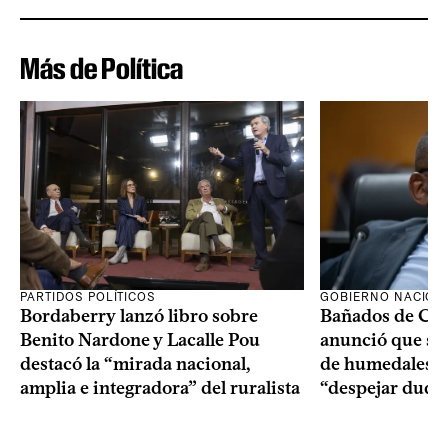
Más de Política
PARTIDOS POLÍTICOS
GOBIERNO NACION
Bordaberry lanzó libro sobre
Bañados de Car
Benito Nardone y Lacalle Pou
anunció que se i
destacó la “mirada nacional,
de humedales p
amplia e integradora” del ruralista
“despejar duda