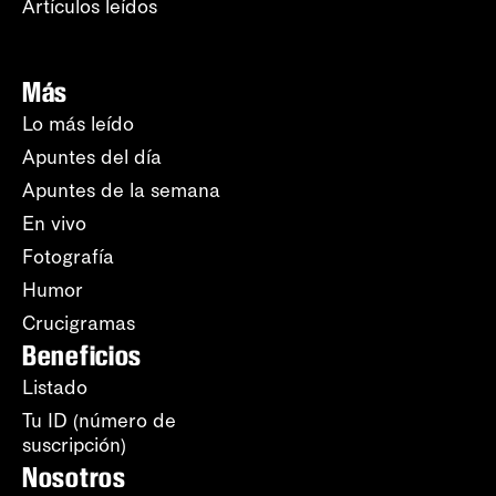
Artículos leídos
Más
Lo más leído
Apuntes del día
Apuntes de la semana
En vivo
Fotografía
Humor
Crucigramas
Beneficios
Listado
Tu ID (número de
suscripción)
Nosotros