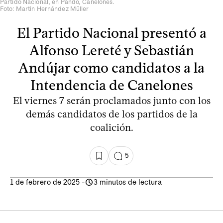
Partido Nacional, en Pando, Canelones.
Foto: Martin Hernández Müller
El Partido Nacional presentó a
Alfonso Lereté y Sebastián
Andújar como candidatos a la
Intendencia de Canelones
El viernes 7 serán proclamados junto con los
demás candidatos de los partidos de la
coalición.
5
1 de febrero de 2025
-
3 minutos de lectura