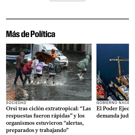
Más de Política
SOCIEDAD
GOBIERNO NACION
Orsi tras ciclón extratropical: “Las
El Poder Ejecut
respuestas fueron rápidas” y los
demanda judici
organismos estuvieron “alertas,
preparados y trabajando”