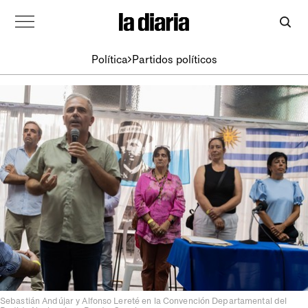
Política
Partidos políticos
Sebastián Andújar y Alfonso Lereté en la Convención Departamental del