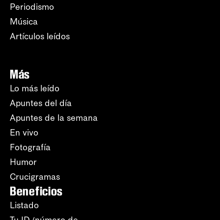
Periodismo
Música
Artículos leídos
Más
Lo más leído
Apuntes del día
Apuntes de la semana
En vivo
Fotografía
Humor
Crucigramas
Beneficios
Listado
Tu ID (número de