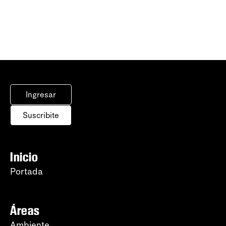
Ingresar
Suscribite
Inicio
Portada
Áreas
Ambiente