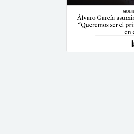
GOBI
Álvaro García asumi
“Queremos ser el pr
en 