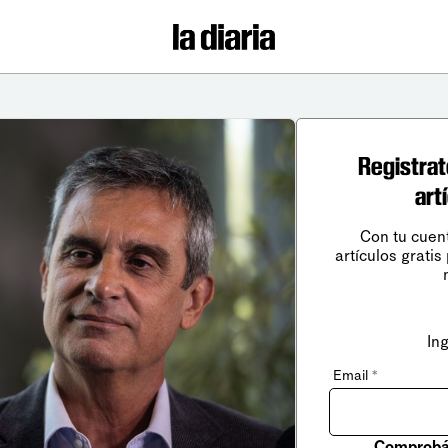
Registrat
art
Con tu cuen
artículos gratis
In
Email
*
Comprobá 