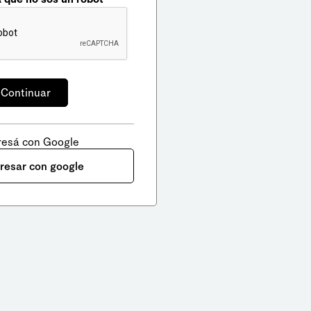
resá con Google
gresar con google