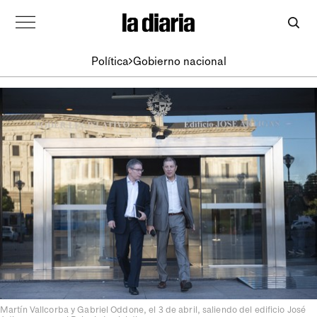
Política
Gobierno nacional
Martín Vallcorba y Gabriel Oddone, el 3 de abril, saliendo del edificio José