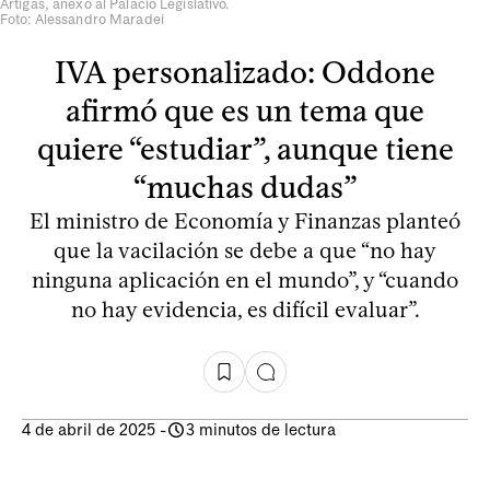
Artigas, anexo al Palacio Legislativo.
Foto: Alessandro Maradei
IVA personalizado: Oddone
afirmó que es un tema que
quiere “estudiar”, aunque tiene
“muchas dudas”
El ministro de Economía y Finanzas planteó
que la vacilación se debe a que “no hay
ninguna aplicación en el mundo”, y “cuando
no hay evidencia, es difícil evaluar”.
4 de abril de 2025
-
3 minutos de lectura