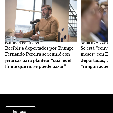
PARTIDOS POLÍTICOS
GOBIERNO NACION
Recibir a deportados por Trump:
Se está “conve
Fernando Pereira se reunió con
meses” con Est
jerarcas para plantear “cuál es el
deportados, per
límite que no se puede pasar”
“ningún acuerd
Ingresar