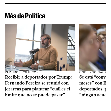
Más de Política
PARTIDOS POLÍTICOS
GOBIERNO NACION
Recibir a deportados por Trump:
Se está “conve
Fernando Pereira se reunió con
meses” con Est
jerarcas para plantear “cuál es el
deportados, per
límite que no se puede pasar”
“ningún acuerd