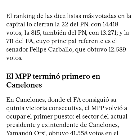
El ranking de las diez listas más votadas en la
capital lo cierran la 22 del PN, con 14.418
votos; la 815, también del PN, con 13.271; y la
711 del FA, cuyo principal referente es el
senador Felipe Carballo, que obtuvo 12.689
votos.
El MPP terminó primero en
Canelones
En Canelones, donde el FA consiguió su
quinta victoria consecutiva, el MPP volvió a
ocupar el primer puesto: el sector del actual
presidente y exintendente de Canelones,
Yamandú Orsi, obtuvo 41.558 votos en el