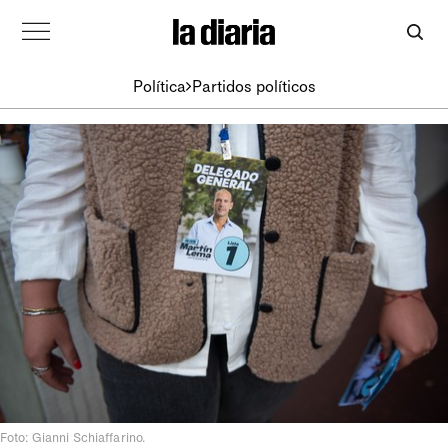
Política
Partidos políticos
Foto: Gianni Schiaffarino.