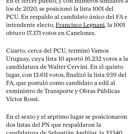
En el tercer puesto, y con números similares a
los de 2020, se posicionó la lista 1001 del
PCU. En respaldo al candidato único del FA e
intendente electo,
Francisco Legnani
, la 1001
obtuvo 17.371 votos en Canelones.
Cuarto, cerca del PCU, terminó Vamos
Uruguay, cuya lista 10 aportó 16.232 votos a la
candidatura de Walter Cervini. En el quinto
lugar, con 13.611 votos, finalizó la lista 939 del
FA, que postuló como candidato a edil al
exministro de Transporte y Obras Públicas
Víctor Rossi.
En el sexto y el séptimo lugar se posicionaron
dos listas del PN que respaldaron la
candidatura de Sebastián Andújar, la 33340