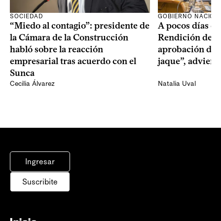
SOCIEDAD
GOBIERNO NACION
“Miedo al contagio”: presidente de
A pocos días de 
la Cámara de la Construcción
Rendición de Cu
habló sobre la reacción
aprobación del 
empresarial tras acuerdo con el
jaque”, adviert
Sunca
Cecilia Álvarez
Natalia Uval
Ingresar
Suscribite