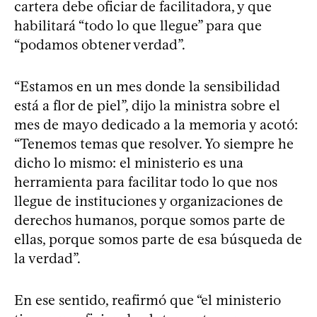
cartera debe oficiar de facilitadora, y que
habilitará “todo lo que llegue” para que
“podamos obtener verdad”.
“Estamos en un mes donde la sensibilidad
está a flor de piel”, dijo la ministra sobre el
mes de mayo dedicado a la memoria y acotó:
“Tenemos temas que resolver. Yo siempre he
dicho lo mismo: el ministerio es una
herramienta para facilitar todo lo que nos
llegue de instituciones y organizaciones de
derechos humanos, porque somos parte de
ellas, porque somos parte de esa búsqueda de
la verdad”.
En ese sentido, reafirmó que “el ministerio