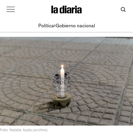
Política
Gobierno nacional
Foto: Natalia Ayala (archivo).