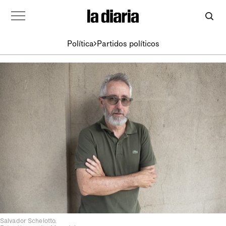
Política
Partidos políticos
Salvador Schelotto.