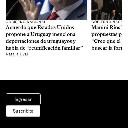
GOBIERNO NACION
GOBIERNO NACIONAL
Manini Ríos le 
Acuerdo que Estados Unidos
propuestas para
propone a Uruguay menciona
“Creo que el pr
deportaciones de uruguayos y
buscar la form
habla de “reunificación familiar”
Natalia Uval
Ingresar
Suscribite