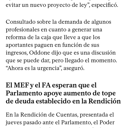
evitar un nuevo proyecto de ley”, especificó.
Consultado sobre la demanda de algunos
profesionales en cuanto a generar una
reforma de la caja que lleve a que los
aportantes paguen en función de sus
ingresos, Oddone dijo que es una discusión
que se puede dar, pero llegado el momento.
“Ahora es la urgencia”, aseguró.
El MEF y el FA esperan que el
Parlamento apoye aumento de tope
de deuda establecido en la Rendición
En la Rendición de Cuentas, presentada el
jueves pasado ante el Parlamento, el Poder