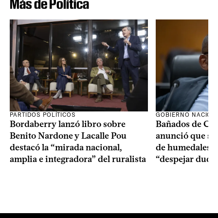
Más de Política
PARTIDOS POLÍTICOS
GOBIERNO NACION
Bordaberry lanzó libro sobre
Bañados de Car
Benito Nardone y Lacalle Pou
anunció que se i
destacó la “mirada nacional,
de humedales p
amplia e integradora” del ruralista
“despejar duda