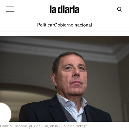
Política
Gobierno nacional
Gabriel Oddone, el 9 de julio, en la Huella de Seregni.