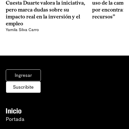
Cuesta Duarte valora la iniciativa,
uso de la camin
pero marca dudas sobre su
por encontrar f
impacto real en la inversión y el
recursos”
empleo
Yamila Silva Carro
Ingresar
Suscribite
Inicio
Portada