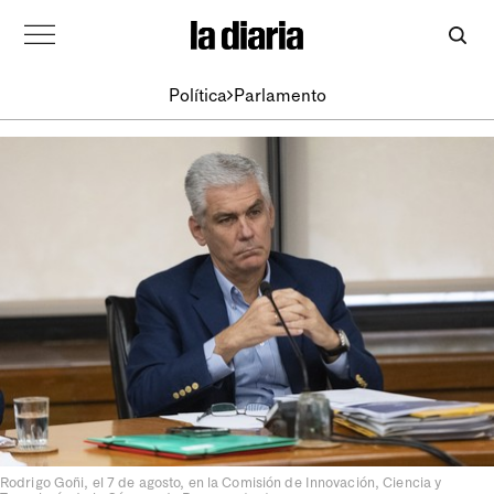
Política
Parlamento
Rodrigo Goñi, el 7 de agosto, en la Comisión de Innovación, Ciencia y