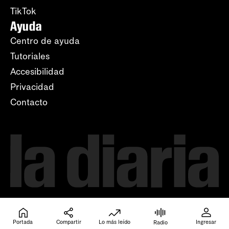
TikTok
Ayuda
Centro de ayuda
Tutoriales
Accesibilidad
Privacidad
Contacto
Portada
Compartir
Lo más leído
Ingresar
Radio